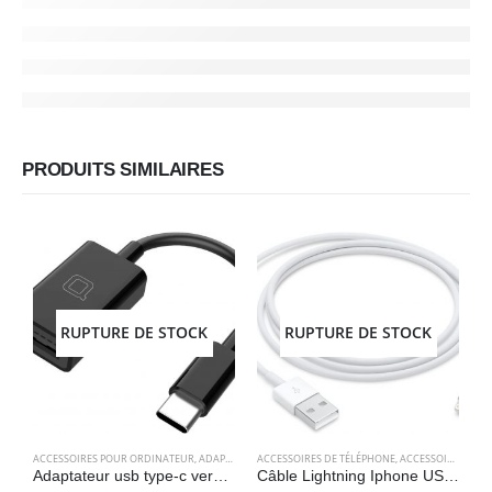
PRODUITS SIMILAIRES
RUPTURE DE STOCK
RUPTURE DE STOCK
ACCESSOIRES POUR ORDINATEUR
,
ADAPTATEURS
ACCESSOIRES DE TÉLÉPHONE
,
ELECTRONIQUES
,
ACCESSOIRES POUR ORDINATEUR
A
Adaptateur usb type-c vers usb 3.0, adaptateur thunderbolt 3 vers usb femelle – Noir – Nonda
Câble Lightning Iphone USB A 2.0 Original (1m ) – Apple