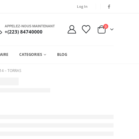
Log In
APPELEZ-NOUS MAINTENANT
0
+(223) 84740000
AIRE
CATEGORIES
BLOG
14 – TORRAS