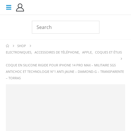
SHOP
ELECTRONIQUES
,
ACCESSOIRES DE TÉLÉPHONE
,
APPLE
,
COQUES ET ÉTUIS
COQUE EN SILICONE RIGIDE POUR IPHONE 14 PRO MAX – MILITAIRE SGS
ANTICHOC ET TECHNOLOGIE N°1 ANTI-JAUNE – DIAMOND-G – TRANSPARENTE
– TORRAS