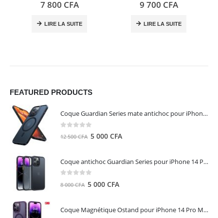
0
out of 5
0
out of 5
7 800
CFA
9 700
CFA
LIRE LA SUITE
LIRE LA SUITE
FEATURED PRODUCTS
Coque Guardian Series mate antichoc pour iPhone 15 Pro Max avec Magsafe Noir - Torras
0
out of 5
Le
Le
5 000
CFA
12 500
CFA
prix
prix
initial
actuel
Coque antichoc Guardian Series pour iPhone 14 Pro Max - TORRAS
était :
est :
12
5
0
out of 5
Le
Le
5 000
CFA
8 000
CFA
500 CFA.
000 CFA.
prix
prix
initial
actuel
Coque Magnétique Ostand pour iPhone 14 Pro Max - Violet Foncé - TORRAS
était :
est :