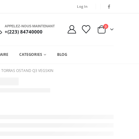
Log In
APPELEZ-NOUS MAINTENANT
0
+(223) 84740000
AIRE
CATEGORIES
BLOG
– TORRAS OSTAND Q3 VEGSKIN