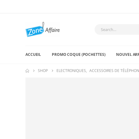
ACCUEIL
PROMO COQUE (POCHETTES)
NOUVEL AR
SHOP
ELECTRONIQUES
,
ACCESSOIRES DE TÉLÉPHO