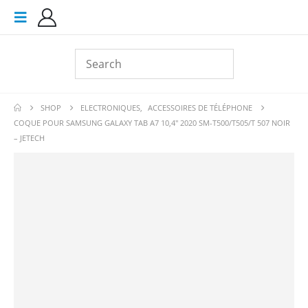
SHOP
ELECTRONIQUES
,
ACCESSOIRES DE TÉLÉPHONE
COQUE POUR SAMSUNG GALAXY TAB A7 10,4″ 2020 SM-T500/T505/T 507 NOIR
– JETECH