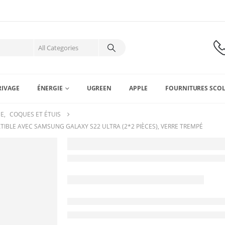
RIVAGE
ÉNERGIE
UGREEN
APPLE
FOURNITURES SCOL
NE
,
COQUES ET ÉTUIS
TIBLE AVEC SAMSUNG GALAXY S22 ULTRA (2*2 PIÈCES), VERRE TREMPÉ