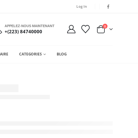
Log In
APPELEZ-NOUS MAINTENANT
0
+(223) 84740000
AIRE
CATEGORIES
BLOG