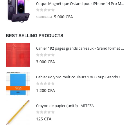
initial
actuel
Coque Magnétique Ostand pour iPhone 14 Pro Max - Violet Foncé - TORRAS
était :
est :
8
5
0
out of 5
Le
Le
5 000
CFA
13 000
CFA
000 CFA.
000 CFA.
prix
prix
initial
actuel
était :
est :
BEST SELLING PRODUCTS
13
5
Cahier 192 pages grands carreaux - Grand format - Brochure dos toilé - 24x32 cm - Papier blanc 90 g - Couverture carte pelliculée couleur aléatoire - Clairefontaine
000 CFA.
000 CFA.
0
out of 5
3 000
CFA
Cahier Polypro multicouleurs 17×22 96p Grands Carreaux Séyès 90g - CALLIGRAPHE
0
out of 5
1 200
CFA
Crayon de papier (unité) - ARTEZA
0
out of 5
125
CFA