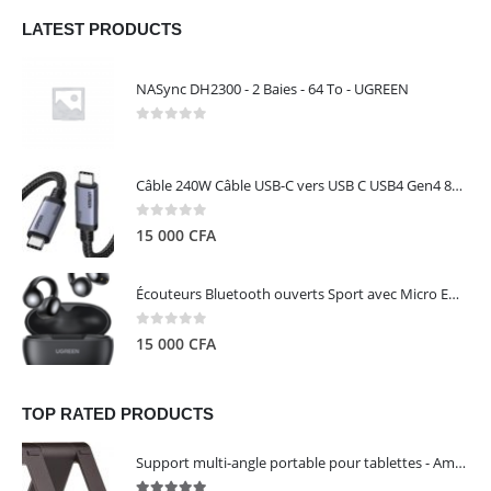
LATEST PRODUCTS
NASync DH2300 - 2 Baies - 64 To - UGREEN
0
out of 5
Câble 240W Câble USB-C vers USB C USB4 Gen4 80Gbps pour Thunderbolt 5/4/3, Premium 18K double écran triple 4K PD3.1 - UGREEN
0
out of 5
15 000
CFA
Écouteurs Bluetooth ouverts Sport avec Micro ENC IPX5 – HiTune S3 UGREEN 45785
0
out of 5
15 000
CFA
TOP RATED PRODUCTS
Support multi-angle portable pour tablettes - Amazon Basics