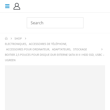
SHOP
ELECTRONIQUES
,
ACCESSOIRES DE TÉLÉPHONE
,
ACCESSOIRES POUR ORDINATEUR
,
ADAPTATEURS
,
STOCKAGE
BOITIER 2,5 POUCES POUR DISQUE DUR EXTERNE SATA III II I HDD SSD, USBC –
UGREEN