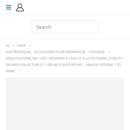
SHOP
ELECTRONIQUES
,
ACCESSOIRES POUR ORDINATEUR
,
STOCKAGE
DISQUE EXTERNE SSD USB-C RÉSISTANT À L’EAU ET À LA POUSSIÈRE, JUSQU’À 1
050 MO/S EN LECTURE ET 1 000 MO/S EN ÉCRITURE – SANDISK EXTREME 1 TO
NVME