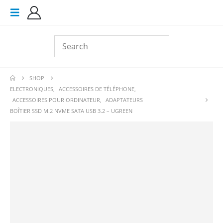
SHOP
ELECTRONIQUES
,
ACCESSOIRES DE TÉLÉPHONE
,
ACCESSOIRES POUR ORDINATEUR
,
ADAPTATEURS
BOÎTIER SSD M.2 NVME SATA USB 3.2 – UGREEN