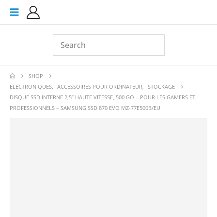
SHOP
ELECTRONIQUES
,
ACCESSOIRES POUR ORDINATEUR
,
STOCKAGE
DISQUE SSD INTERNE 2,5’’ HAUTE VITESSE, 500 GO – POUR LES GAMERS ET
PROFESSIONNELS – SAMSUNG SSD 870 EVO MZ-77E500B/EU