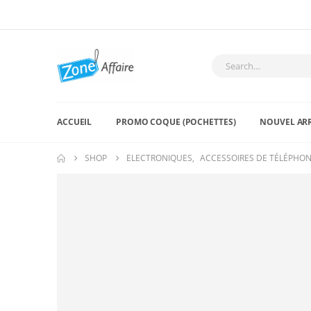
ACCUEIL
PROMO COQUE (POCHETTES)
NOUVEL AR
SHOP
ELECTRONIQUES
,
ACCESSOIRES DE TÉLÉPHO