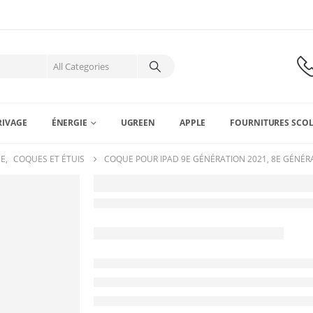
RIVAGE
ÉNERGIE
UGREEN
APPLE
FOURNITURES SCOL
NE
,
COQUES ET ÉTUIS
COQUE POUR IPAD 9E GÉNÉRATION 2021, 8E GÉNÉRAT