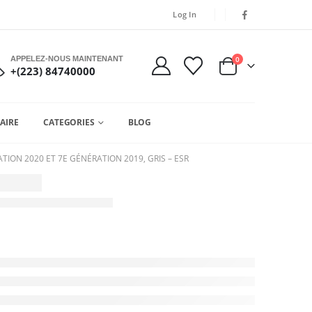
Log In
APPELEZ-NOUS MAINTENANT
0
+(223) 84740000
AIRE
CATEGORIES
BLOG
ION 2020 ET 7E GÉNÉRATION 2019, GRIS – ESR