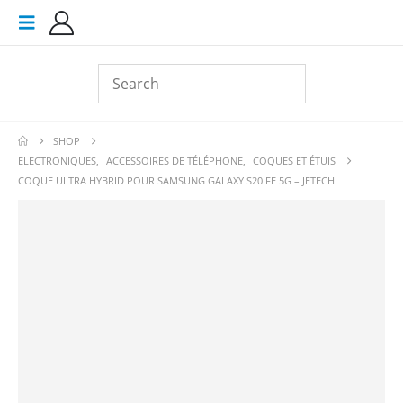
SHOP
ELECTRONIQUES
,
ACCESSOIRES DE TÉLÉPHONE
,
COQUES ET ÉTUIS
COQUE ULTRA HYBRID POUR SAMSUNG GALAXY S20 FE 5G – JETECH