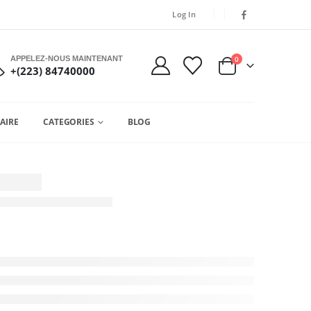
Log In
APPELEZ-NOUS MAINTENANT
0
+(223) 84740000
AIRE
CATEGORIES
BLOG